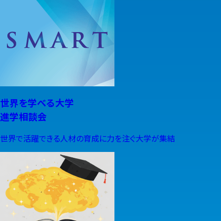
世界を学べる大学
進学相談会
世界で活躍できる人材の育成に力を注ぐ大学が集結