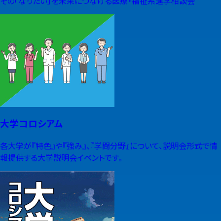
その「なりたい」を未来につなげる医療・福祉系進学相談会
大学コロシアム
各大学が『特色』や『強み』、『学問分野』について、説明会形式で情
報提供する大学説明会イベントです。