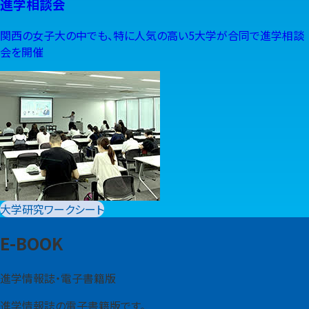
進学相談会
関西の女子大の中でも、特に人気の高い5大学が合同で進学相談
会を開催
大学研究ワークシート
E-BOOK
進学情報誌・電子書籍版
進学情報誌の電子書籍版です。