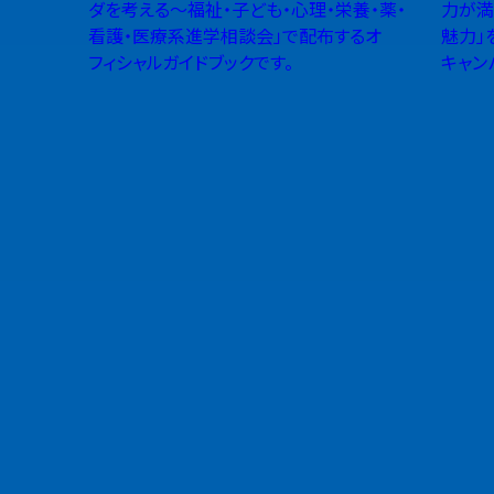
ダを考える〜福祉・子ども・心理・栄養・薬・
力が満
看護・医療系進学相談会」で配布するオ
魅力」
フィシャルガイドブックです。
キャン