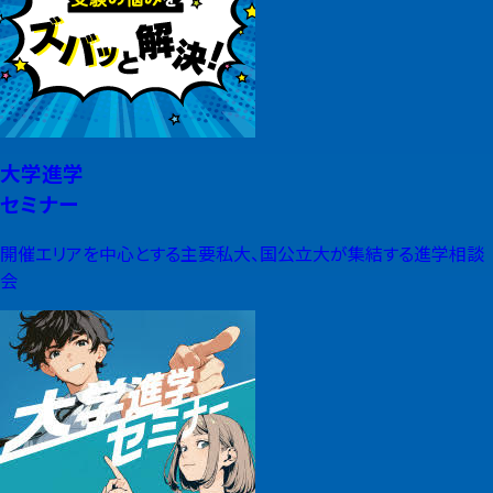
大学進学
セミナー
開催エリアを中心とする主要私大、国公立大が集結する進学相談
会