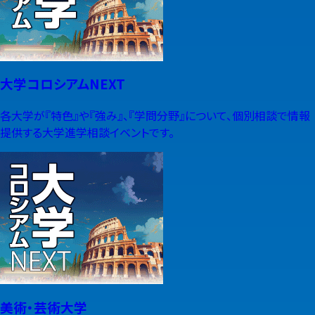
大学コロシアムNEXT
各大学が『特色』や『強み』、『学問分野』について、個別相談で情報
提供する大学進学相談イベントです。
美術・芸術大学