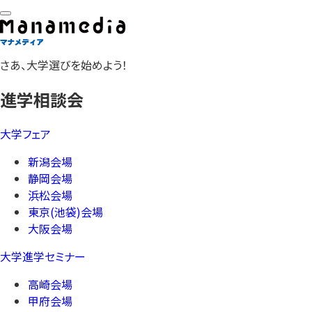
さあ、大学選びを始めよう！
進学相談会
大学フェア
新潟会場
静岡会場
浜松会場
東京(池袋)会場
大阪会場
大学進学セミナー
高崎会場
甲府会場