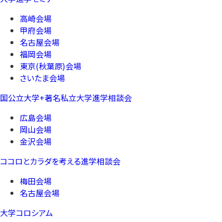
高崎会場
甲府会場
名古屋会場
福岡会場
東京(秋葉原)会場
さいたま会場
国公立大学+著名私立大学進学相談会
広島会場
岡山会場
金沢会場
ココロとカラダを考える進学相談会
梅田会場
名古屋会場
大学コロシアム