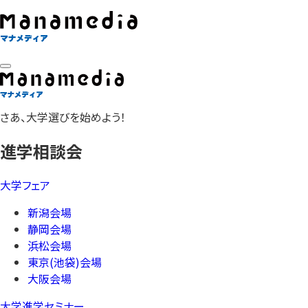
さあ、大学選びを始めよう！
進学相談会
大学フェア
新潟会場
静岡会場
浜松会場
東京(池袋)会場
大阪会場
大学進学セミナー