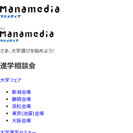
さあ、大学選びを始めよう！
進学相談会
大学フェア
新潟会場
静岡会場
浜松会場
東京(池袋)会場
大阪会場
大学進学セミナー