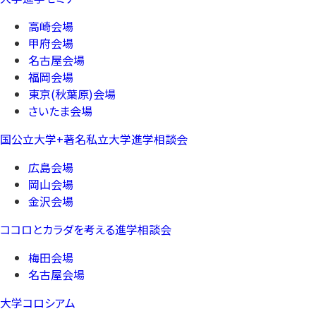
高崎会場
甲府会場
名古屋会場
福岡会場
東京(秋葉原)会場
さいたま会場
国公立大学+著名私立大学進学相談会
広島会場
岡山会場
金沢会場
ココロとカラダを考える進学相談会
梅田会場
名古屋会場
大学コロシアム