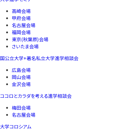
高崎会場
甲府会場
名古屋会場
福岡会場
東京(秋葉原)会場
さいたま会場
国公立大学+著名私立大学進学相談会
広島会場
岡山会場
金沢会場
ココロとカラダを考える進学相談会
梅田会場
名古屋会場
大学コロシアム