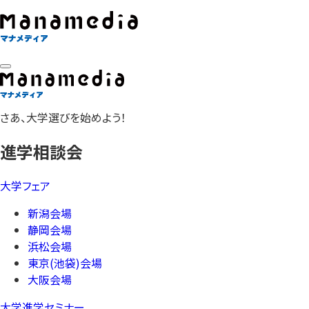
さあ、大学選びを始めよう！
進学相談会
大学フェア
新潟会場
静岡会場
浜松会場
東京(池袋)会場
大阪会場
大学進学セミナー