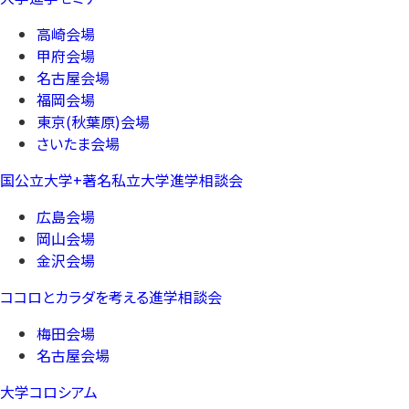
高崎会場
甲府会場
名古屋会場
福岡会場
東京(秋葉原)会場
さいたま会場
国公立大学+著名私立大学進学相談会
広島会場
岡山会場
金沢会場
ココロとカラダを考える進学相談会
梅田会場
名古屋会場
大学コロシアム