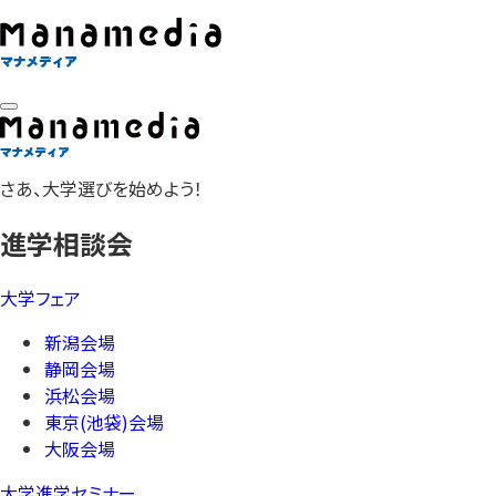
さあ、大学選びを始めよう！
進学相談会
大学フェア
新潟会場
静岡会場
浜松会場
東京(池袋)会場
大阪会場
大学進学セミナー