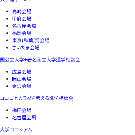
高崎会場
甲府会場
名古屋会場
福岡会場
東京(秋葉原)会場
さいたま会場
国公立大学+著名私立大学進学相談会
広島会場
岡山会場
金沢会場
ココロとカラダを考える進学相談会
梅田会場
名古屋会場
大学コロシアム