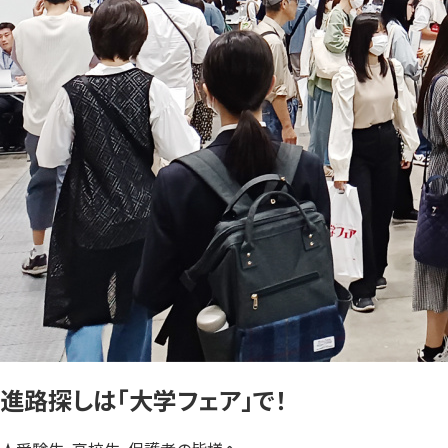
進路探しは「大学フェア」で！