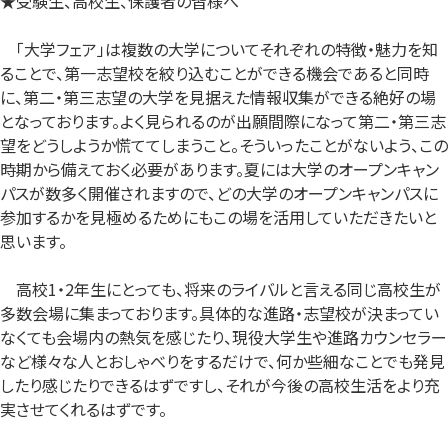
★受験生、高校生、保護者の皆様へ
「大学フェア」は複数の大学についてそれぞれの特徴・魅力を知
ることで、第一志望校を絞り込むことができる機会であると同時
に、第二・第三志望の大学を見据えた情報収集ができる絶好の場
となっております。よく見られるのが出願間際になって第二・第三志
望をどうしようか慌ててしまうこと。そういったことがないよう、この
時期から備えておく必要があります。夏には大学のオープンキャン
パスが数多く開催されますので、どの大学のオープンキャンパスに
参加するかを見極めるためにもこの場を活用していただきたいと
思います。
高校1・2年生にとっても、将来のライバルと言える同じ高校生が
多数会場に集まっております。具体的な進路・志望校が決まってい
なくても会場内の熱気を感じたり、現役大学生や進路カウンセラー
など様々な人とおしゃべりをするだけで、何か些細なことでも発見
したり感じたりできるはずですし、それが今後の高校生活をより充
実させてくれるはずです。