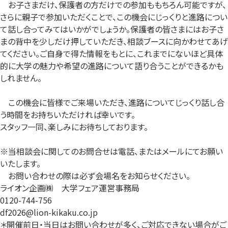
お子さまだけ、保護者の方だけでの参加ももちろん可能ですが、
さらに親子で参加いただくことで、この機会にじっくりと進路につい
て話し合ってみてはいかがでしょうか。保護者の皆さまにはお子さ
まの背中を少しだけ押していただき、相談ブースに向かわせてあげ
てください。ご自身で得た情報をもとに、これまでにないほど具体
的に大学の魅力や希望の進路について語り合うことができるかも
しれません。
この機会に皆様でご来場いただき、進路についてじっくり話し合
う時間をお持ちいただければ幸いです。
スタッフ一同、楽しみにお待ちしております。
※当相談会に関してのお問合せは電話、またはメールにてお願い
いたします。
お問い合わせの際は必ず会場名をお知らせください。
ライオン企画㈱ 大学フェア運営事務局
0120-744-756
df2026@lion-kikaku.co.jp
＊開催前日・当日はお問い合わせが多く、ご対応できない場合がご