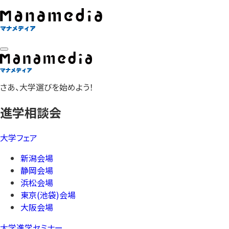
さあ、大学選びを始めよう！
進学相談会
大学フェア
新潟会場
静岡会場
浜松会場
東京(池袋)会場
大阪会場
大学進学セミナー